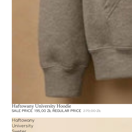
SALE
Haftowany University Hoodie
SALE PRICE
195,00 ZŁ
REGULAR PRICE
279,00 ZŁ
Haftowany
University
Sweter