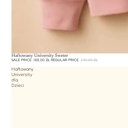
SALE
Haftowany University Sweter
SALE PRICE
169,00 ZŁ
REGULAR PRICE
239,00 ZŁ
Haftowany
University
dla
Dzieci