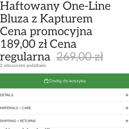
Haftowany One-Line
Bluza z Kapturem
Cena promocyjna
189,00 zł
Cena
regularna
269,00 zł
Z wliczonymi podatkami.
Dodaj do koszyka
DETAILS
MATERIALS + CARE
SHIPPING + RETURNS