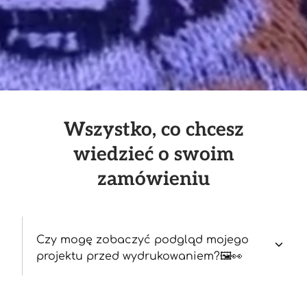
Wszystko, co chcesz
wiedzieć o swoim
zamówieniu
Czy mogę zobaczyć podgląd mojego
projektu przed wydrukowaniem?🖼️👀
Jaki jest czas dostawy?⏱️