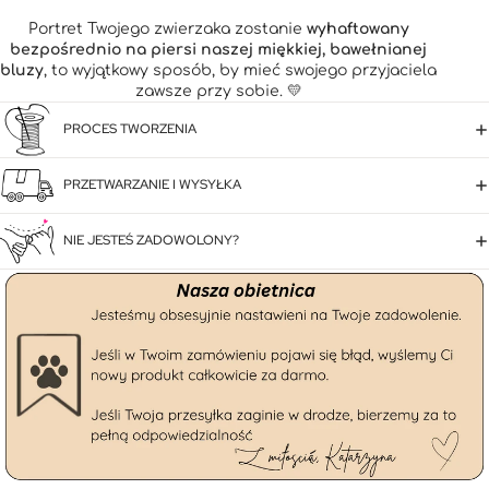
Portret Twojego zwierzaka zostanie
wyhaftowany
bezpośrednio na piersi naszej miękkiej, bawełnianej
bluzy
, to wyjątkowy sposób, by mieć swojego przyjaciela
zawsze przy sobie. 💛
PROCES TWORZENIA
PRZETWARZANIE I WYSYŁKA
NIE JESTEŚ ZADOWOLONY?