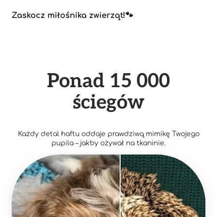
Zaskocz miłośnika zwierząt!🐾
Ponad 15 000
ściegów
Każdy detal haftu oddaje prawdziwą mimikę Twojego
pupila – jakby ożywał na tkaninie.