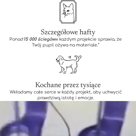
Szczegółowe hafty
Ponad
15 000 ściegów
w każdym projekcie sprawia, że
Twój pupil ożywa na materiale.”
Kochane przez tysiące
Wkładamy całe serce w każdy projekt, aby uchwycić
prawdziwą istotę i emocje.